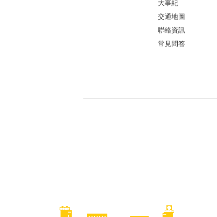
大事紀
交通地圖
聯絡資訊
常見問答