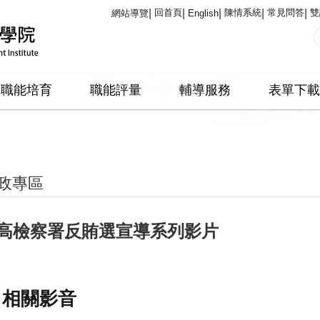
回首頁
陳情系統
常見問答
雙
網站導覽
English
職能培育
職能評量
輔導服務
表單下載
政專區
高檢察署反賄選宣導系列影片
相關影音