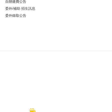
自辦繳費公告
委外/補助 招生訊息
委外錄取公告