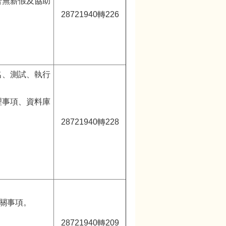
合無薪假及協助
28721940轉226
名、測試、執行
理事項、資料庫
28721940轉228
相關事項。
28721940轉209