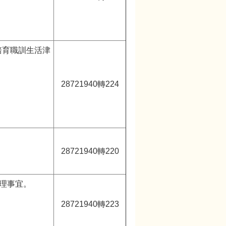
培育職訓生活津
28721940轉224
28721940轉220
管理事宜。
28721940轉223
。