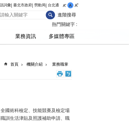
語詞彙
臺北市政府
勞動局
台北通
進階搜尋
熱門關鍵字
業務資訊
多媒體專區
首頁
機關介紹
業務職掌
、全國術科檢定、技能競賽及檢定場
供職訓生活津貼及照護補助申請、職