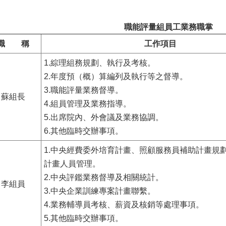
職能評量組員工業務職掌
職 稱
工作項目
1.綜理組務規劃、執行及考核。
2.年度預（概）算編列及執行等之督導。
3.職能評量業務督導。
蘇組長
4.組員管理及業務指導。
5.出席院內、外會議及業務協調。
6.其他臨時交辦事項。
1.中央經費委外培育計畫、照顧服務員補助計畫規
計畫人員管理。
2.中央評鑑業務督導及相關統計。
李組員
3.中央企業訓練專案計畫聯繫。
4.業務輔導員考核、薪資及核銷等處理事項。
5.其他臨時交辦事項。