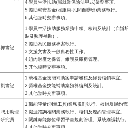
4.學員生活扶助(屬就業保險法甲式)業務事項。
5.協助就安基金(照服員-民間自辦班)業務執行。
6.其他臨時交辦事項。
1.學員生活扶助服務業務申領、核銷及統計（自辦
貼及照護補助）。
2.協助為民服務專案執行。
郭書記
3.支援文書及一般庶務性工作。
4.組內財產之保管、維護及庫房管理。
5.其他臨時交辦事項。
1.勞權基金技能補助案申請審核及經費核銷事宜。
劉書記
2.勞權基金技能補助案預算編列及統計。
3.其他臨時交辦事項。
1.職能評量(測量工具)業務規劃執行、核銷及履約
蘇聘用助理
2.職涯諮詢相關業務執行、核銷及履約管理事宜。
研究員
3.關鍵職能數位學習平臺規劃管理、系統維護執行
4.其他臨時交辦事項。