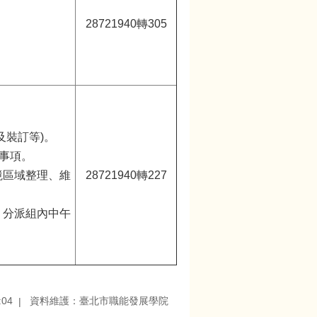
28721940轉305
及裝訂等)。
關事項。
境區域整理、維
28721940轉227
，分派組內中午
:04
資料維護：臺北市職能發展學院