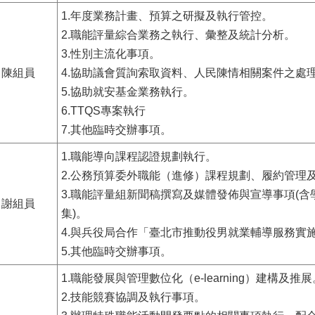
1.年度業務計畫、預算之研擬及執行管控。
2.職能評量綜合業務之執行、彙整及統計分析。
3.性別主流化事項。
陳組員
4.協助議會質詢索取資料、人民陳情相關案件之處
5.協助就安基金業務執行。
6.TTQS專案執行
7.其他臨時交辦事項。
1.職能導向課程認證規劃執行。
2.公務預算委外職能（進修）課程規劃、履約管理
3.職能評量組新聞稿撰寫及媒體發佈與宣導事項(含
謝組員
集)。
4.與兵役局合作「臺北市推動役男就業輔導服務實
5.其他臨時交辦事項。
1.職能發展與管理數位化（e-learning）建構及推展
2.技能競賽協調及執行事項。