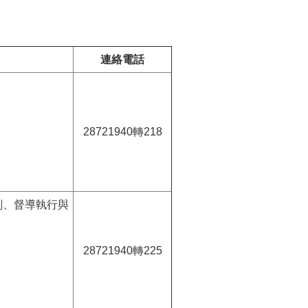
連絡電話
28721940轉218
劃、督導執行與
28721940轉225