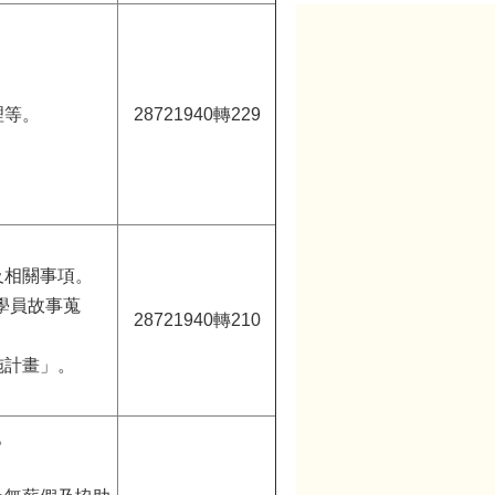
理等。
28721940轉229
及相關事項。
學員故事蒐
28721940轉210
施計畫」。
。