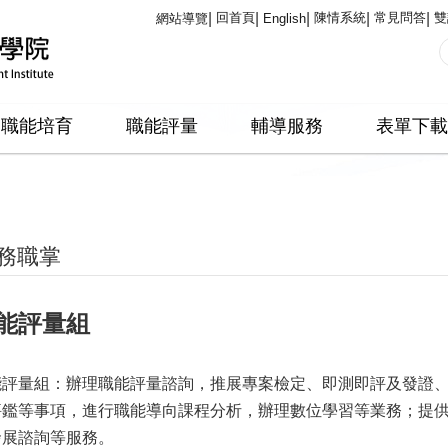
回首頁
陳情系統
常見問答
雙
網站導覽
English
職能培育
職能評量
輔導服務
表單下載
務職掌
能評量組
能評量組：辦理職能評量諮詢，推展專案檢定、即測即評及發證
評鑑等事項，進行職能導向課程分析，辦理數位學習等業務；提
發展諮詢等服務。