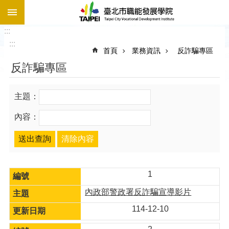
:::
跳到主要內容區塊
:::
:::
首頁
業務資訊
反詐騙專區
反詐騙專區
主題：
內容：
1
內政部警政署反詐騙宣導影片
114-12-10