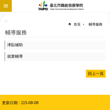
:::
跳到主要內容區塊
:::
:::
首頁
輔導服務
輔導服務
津貼補助
就業輔導
回上一頁
:::
更新日期
115-08-08