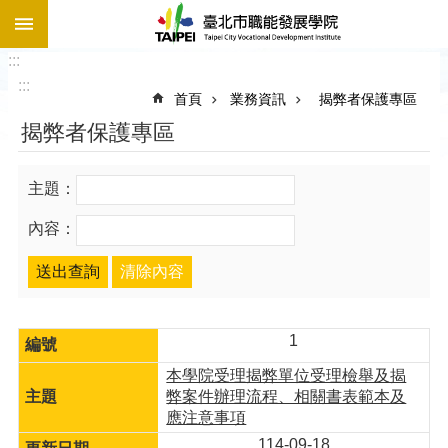
:::
跳到主要內容區塊
:::
:::
首頁
業務資訊
揭弊者保護專區
揭弊者保護專區
主題：
內容：
1
本學院受理揭弊單位受理檢舉及揭
弊案件辦理流程、相關書表範本及
應注意事項
114-09-18