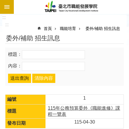
:::
跳到主要內容區塊
:::
:::
首頁
職能培育
委外/補助 招生訊息
委外/補助 招生訊息
標題：
內容：
1
115年公務預算委外《職能進修》課
程一覽表
115-04-30