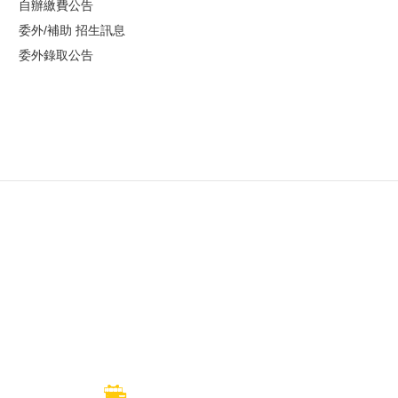
自辦繳費公告
委外/補助 招生訊息
委外錄取公告