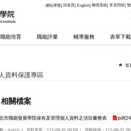
回首頁
陳情系統
常見問答
雙
網站導覽
English
職能培育
職能評量
輔導服務
表單下載
首
人資料保護專區
相關檔案
北市職能發展學院保有及管理個人資料之項目彙整表
pdf(2
數：
資料更新：112-08-31 08:58
資料檢視：112-08-31 08
31610