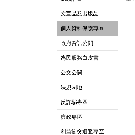
文宣品及出版品
個人資料保護專區
政府資訊公開
為民服務白皮書
公文公開
法規園地
反詐騙專區
廉政專區
利益衝突迴避專區