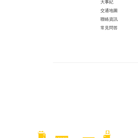
大事紀
交通地圖
聯絡資訊
常見問答