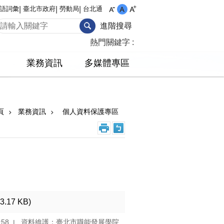
語詞彙
臺北市政府
勞動局
台北通
進階搜尋
熱門關鍵字
業務資訊
多媒體專區
頁
業務資訊
個人資料保護專區
43.17 KB)
:58
資料維護：臺北市職能發展學院