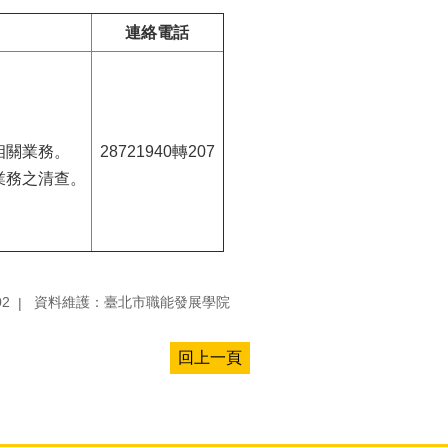
連絡電話
相關業務。
28721940轉207
業務之清查。
02
資料維護：臺北市職能發展學院
回上一頁