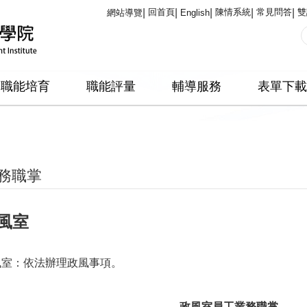
回首頁
陳情系統
常見問答
雙
網站導覽
English
職能培育
職能評量
輔導服務
表單下載
務職掌
風室
風室：依法辦理政風事項。
政風室員工業務職掌