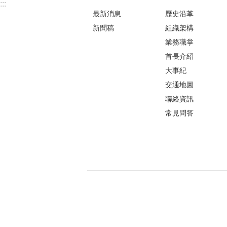
:::
最新消息
歷史沿革
新聞稿
組織架構
業務職掌
首長介紹
大事紀
交通地圖
聯絡資訊
常見問答