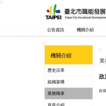
:::
跳到主要內容區塊
公告資訊
機關介紹
:::
:::
機關介紹
業
歷史沿革
政
組織架構
政
業務職掌
首長介紹