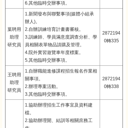
6.其他臨時交辦事項。
1.新聞發布與聯繫事項(媒體小組承
辦人)。
葉聘用
2.自辦訓練培育計畫書審核。
2872194
助理
3.訓練師、學員滿意度調查分析、學
0轉335
研究員
員相關表單物品請購及管理。
4.院外實習遊覽車年度標案。
5.其他臨時交辦事項。
1.自辦職能進修課程招生報名作業相
王聘用
關事項。
2872194
助理
2.辦理專案活動。
0轉338
研究員
3.其他臨時交辦事項。
1.協助辦理招生工作事宜及資料建
檔。
2.協助辦理開、結訓等相關庶務工