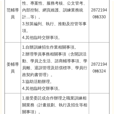
性、專案性、服務考核、公文管考、
范輔導
內部控制、網頁維護、訓練業務統
2872194
員
計…等）。
0轉330
3.預算編列、執行、推動及控管等事
項。
4.
其他臨時交辦事項
。
1.自辦訓練招生作業相關事項。
2.辦理學員事務相關事項（含開訓活
動、學員之生活、諮商輔導事項、學
姜輔導
2872194
員離、退訓管理及
賠償標準
、學員行
員
0轉324
政契約書管理）。
3.協助活動辦理。
4.其他臨時交辦事項。
1.接受委託或合作辦理之職業訓練相
關業務（計畫規劃、執行及招生等相
關事項）。