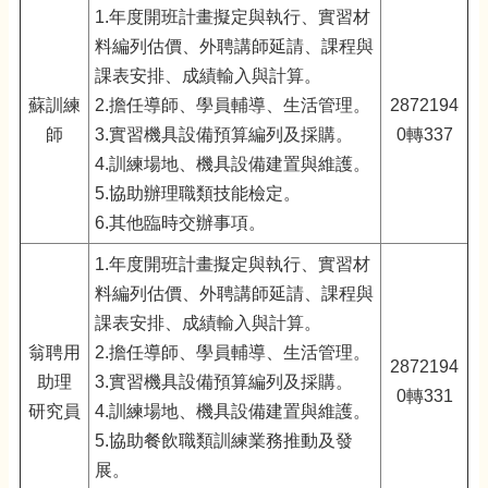
1.年度開班計畫擬定與執行、實習材
料編列估價、外聘講師延請、課程與
課表安排、成績輸入與計算。
蘇訓練
2.擔任導師、學員輔導、生活管理。
2872194
師
3.實習機具設備預算編列及採購。
0轉337
4.訓練場地、機具設備建置與維護。
5.協助辦理職類技能檢定。
6.其他臨時交辦事項。
1.年度開班計畫擬定與執行、實習材
料編列估價、外聘講師延請、課程與
課表安排、成績輸入與計算。
翁聘用
2.擔任導師、學員輔導、生活管理。
2872194
助理
3.實習機具設備預算編列及採購。
0轉331
研究員
4.訓練場地、機具設備建置與維護。
5.協助餐飲職類訓練業務推動及發
展。