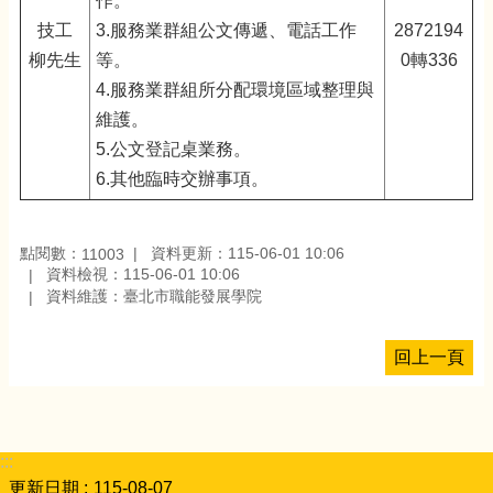
作。
技工
3.服務業群組公文傳遞、電話工作
2872194
柳先生
等。
0轉336
4.服務業群組所分配環境區域整理與
維護。
5.公文登記桌業務。
6.其他臨時交辦事項。
點閱數：
資料更新：115-06-01 10:06
11003
資料檢視：115-06-01 10:06
資料維護：臺北市職能發展學院
回上一頁
:::
更新日期
115-08-07