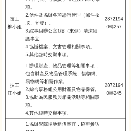
項。
2.信件及協辦各項憑證管理（郵件收
技工
2872194
取、寄發）。
柳小姐
0轉257
3.綜事組辦公室1樓（東側）清潔維
護事宜。
4.協辦檔案、文書管理相關事項。
5.其他臨時交辦事項。
1.辦理財產、物品管理等相關事項，
包含財產及物品管理系統、惜物網、
易物網等相關作業。
技工
2872194
2.綜合事務組公用財產及物品保管。
汪小姐
0轉245
3.協助為民服務與相關活動等相關事
項。
4.其他臨時交辦事項。
1.協辦學院場地租借事宜，協辦參訪