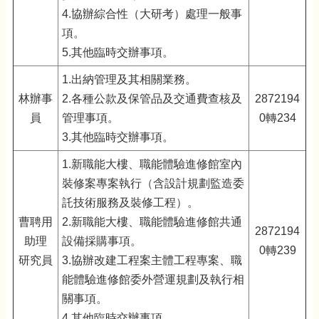
4.協辦綜合性（大研考）處理一般事
項。
5.其他臨時交辦事項。
1.出納管理及其相關業務。
林辦事
2.各種公款及保管品及交通費查核及
2872194
員
管理事項。
0轉234
3.其他臨時交辦事項。
1.新職能大樓、職能體驗進修館室內
裝修案專案執行
（
含設計規劃監造委
託技術服務及裝修工程
）
。
曹聘用
2.新職能大樓、職能體驗進修館共通
2872194
助理
設備採購事項。
0轉239
研究員
3.協辦改建工程案主體工程專案、職
能體驗進修館委外營運規劃及執行相
關事項。
4.其他臨時交辦事項。