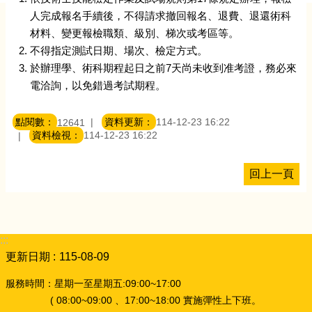
人完成報名手續後，不得請求撤回報名、退費、退還術科
材料、變更報檢職類、級別、梯次或考區等。
不得指定測試日期、場次、檢定方式。
於辦理學、術科期程起日之前7天尚未收到准考證，務必來
電洽詢，以免錯過考試期程。
點閱數：
資料更新：
114-12-23 16:22
12641
資料檢視：
114-12-23 16:22
回上一頁
:::
更新日期
115-08-09
服務時間：星期一至星期五:09:00~17:00
( 08:00~09:00 、17:00~18:00 實施彈性上下班。