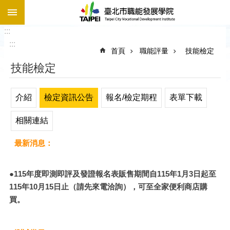
:::
跳到主要內容區塊
:::
:::
首頁
職能評量
技能檢定
技能檢定
介紹
檢定資訊公告
報名/檢定期程
表單下載
相關連結
最新消息：
●115年度即測即評及發證報名表販售期間自115年1月3日起至
115年10月15日止（請先來電洽詢），可至全家便利商店購
買。